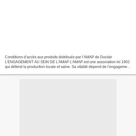
Conditions d’accès aux produits distribués par l’AMAP de Duclair
L’ENGAGEMENT AU SEIN DE L’AMAP L’AMAP est une association loi 1901
qui défend la production locale et saine. Sa vitalité dépend de l’engagement
de chacun. Les adhérents peuvent, en fonction...