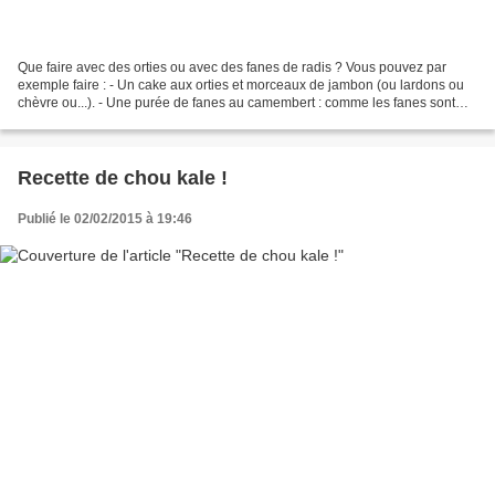
Que faire avec des orties ou avec des fanes de radis ? Vous pouvez par
exemple faire : - Un cake aux orties et morceaux de jambon (ou lardons ou
chèvre ou...). - Une purée de fanes au camembert : comme les fanes sont
plus fades que les orties vous pouvez...
Recette de chou kale !
Publié le 02/02/2015 à 19:46