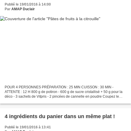
Publié le 19/01/2016 à 14:00
Par
AMAP Duclair
POUR 4 PERSONNES PRÉPARATION : 25 MIN CUISSON : 30 MIN -
ATTENTE : 12 H 800 g de potiron - 600 g de sucre cristallisé + 50 g pour la
déco - 3 sachets de Vitpris - 2 pincées de cannelle en poudre Coupez le
potiron en morceaux. Pelez-les et éliminez les...
4 ingrédients du panier dans un même plat !
Publié le 19/01/2016 à 13:41