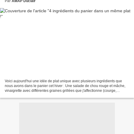
Par
AMAP Duclair
Voici aujourd'hui une idée de plat unique avec plusieurs ingrédients que
nous avons dans le panier cet hiver : Une salade de chou rouge et mâche,
vinaigrette avec différentes graines grillées que j'affectionne (courge,
sésame, lin) et qui réchauffent...