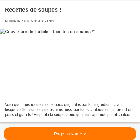
Recettes de soupes !
Publié le 23/10/2014 à 21:01
Voici quelques recettes de soupes originales par les ingrédients avec
lesquels elles sont cuisinées mais aussi par leurs couleurs qui surprendront
petits et grands ! En photo la soupe bleue qui m'est apparue plutôt couleur
aubergine ( sans le flash et...
Page suivante >