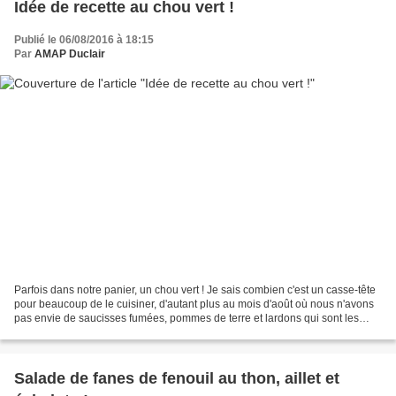
Idée de recette au chou vert !
Publié le 06/08/2016 à 18:15
Par
AMAP Duclair
Parfois dans notre panier, un chou vert ! Je sais combien c'est un casse-tête
pour beaucoup de le cuisiner, d'autant plus au mois d'août où nous n'avons
pas envie de saucisses fumées, pommes de terre et lardons qui sont les
compagnons réguliers de ce...
Salade de fanes de fenouil au thon, aillet et